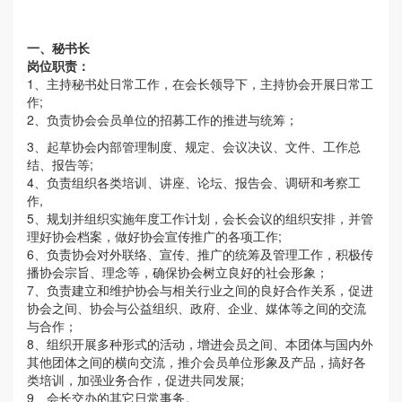
一、秘书长
岗位职责：
1、主持秘书处日常工作，在会长领导下，主持协会开展日常工
作;
2、负责协会会员单位的招募工作的推进与统筹；
3、起草协会内部管理制度、规定、会议决议、文件、工作总
结、报告等;
4、负责组织各类培训、讲座、论坛、报告会、调研和考察工
作,
5、规划并组织实施年度工作计划，会长会议的组织安排，并管
理好协会档案，做好协会宣传推广的各项工作;
6、负责协会对外联络、宣传、推广的统筹及管理工作，积极传
播协会宗旨、理念等，确保协会树立良好的社会形象；
7、负责建立和维护协会与相关行业之间的良好合作关系，促进
协会之间、协会与公益组织、政府、企业、媒体等之间的交流
与合作；
8、组织开展多种形式的活动，增进会员之间、本团体与国内外
其他团体之间的横向交流，推介会员单位形象及产品，搞好各
类培训，加强业务合作，促进共同发展;
9、会长交办的其它日常事务。