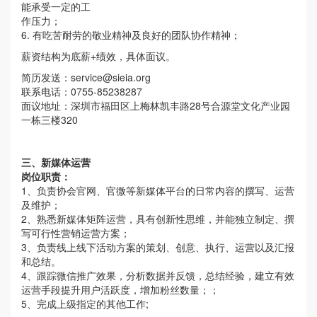
能承受一定的工
作压力；
6. 有吃苦耐劳的敬业精神及良好的团队协作精神；
薪资结构为底薪+绩效，具体面议。
简历发送：
service@sieia.org
联系电话：0755-85238287
面议地址：深圳市福田区上梅林凯丰路28号合源堂文化产业园
一栋三楼320
三、新媒体运营
岗位职责：
1、负责协会官网、官微等新媒体平台的日常内容的撰写、运营
及维护；
2、熟悉新媒体矩阵运营，具有创新性思维，并能独立制定、撰
写可行性营销运营方案；
3、负责线上线下活动方案的策划、创意、执行、运营以及汇报
和总结。
4、跟踪微信推广效果，分析数据并反馈，总结经验，建立有效
运营手段提升用户活跃度，增加粉丝数量；；
5、完成上级指定的其他工作;