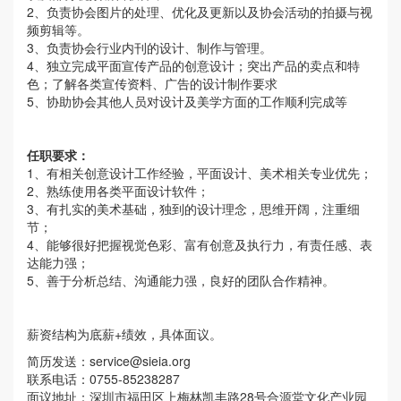
2、负责协会图片的处理、优化及更新以及协会活动的拍摄与视
频剪辑等。
3、负责协会行业内刊的设计、制作与管理。
4、独立完成平面宣传产品的创意设计；突出产品的卖点和特
色；了解各类宣传资料、广告的设计制作要求
5、协助协会其他人员对设计及美学方面的工作顺利完成等
任职要求：
1、有相关创意设计工作经验，平面设计、美术相关专业优先；
2、熟练使用各类平面设计软件；
3、有扎实的美术基础，独到的设计理念，思维开阔，注重细
节；
4、能够很好把握视觉色彩、富有创意及执行力，有责任感、表
达能力强；
5、善于分析总结、沟通能力强，良好的团队合作精神。
薪资结构为底薪+绩效，具体面议。
简历发送：
service@sieia.org
联系电话：0755-85238287
面议地址：深圳市福田区上梅林凯丰路28号合源堂文化产业园