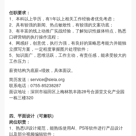
任职要求：
1、本科以上学历，有1年以上相关工作经验者优先考虑；
2、具有较强的新闻、热点敏敢性，有较强的文案功底；
3、有丰富的线上动推广实战经验，了解知识性媒体特点，熟悉
口碑营销的执行操作流程；
4、网感好，创意优，执行力强，有良好的策略思考能力并能独
立撰写方案，一定程度掌握图片处理软件；
5、知识面广，思维活跃，工作主动，有责任感，能承受较大的
工作压力；
薪资结构为底薪+绩效，具体面议。
简历发送：
service@sieia.org
联系电话：0755-85238287
面议地址：深圳市福田区上梅林凯丰路28号合源堂文化产业园
一栋三楼320
四、平面设计（可兼职）
岗位职责：
1、熟悉UI设计规范，能熟练使用AI、PS等软件进行产品设计
以及部分视频编辑软件；