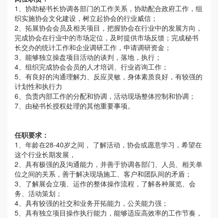
1、协助秘书长协调各部门的工作关系，协助配合政府工作，组
织实施协会文化建设，树立起协会的行业威信；
2、拓展协会会员及相关项目，把握协会在行业中的发展方向，
完成协会在行业中的市场定位，及时提供市场反馈；完成秘书
长交办的统计工作和企业调研工作，申请调研资金；
3、能够独立操盘项目活动的谈判，落地，执行；
4、组织完成协会会员的人才培训、行业咨询工作；
5、有良好的沟通理解力、反应灵敏，身体素质良好，有较强的
计划性和执行力
6、负责内部工作的分配和协调，活动现场整体控制和协调；
7、由秘书长授权处理的其他重要事项。
任职要求：
1、年龄在28-40岁之间， 了解活动，协会或愿意学习，希望在
这个行业长期发展，
2、具有极强的及沟通能力，并善于协调各部门、人员、相关单
位之间的关系，善于解决现场施工、客户和团队间的矛盾；
3、了解展会立项、运作的整体操作流程，了解各种展览、会
务、活动策划；
4、具有较强的社交和业务开拓能力，公关能力强；
5、具有独立项目操作执行能力，能够适应高效率的工作节奏，