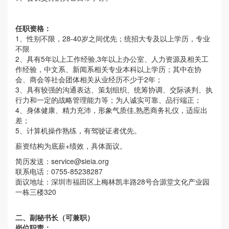
任职资格：
1、性别不限，28-40岁之间优先；统招大专及以上学历，专业
不限
2、具有5年以上工作经验,3年以上办公室、人力资源及相关工
作经验，中文系、新闻系相关专业本科以上学历；其中在协
会、商会等社会团体相关从业经历不少于2年；
3、具有较强的沟通表达、策划组织、统筹协调、交际谈判、执
行力和一定的战略管理能力等；为人诚实可靠、品行端正；
4、身体健康、精力充沛，形象气质佳,熟悉商务礼仪，适应出
差；
5、计算机操作熟练，有驾驶证者优先。
薪资结构为底薪+绩效，具体面议。
简历发送：
service@sieia.org
联系电话：0755-85238287
面议地址：深圳市福田区上梅林凯丰路28号合源堂文化产业园
一栋三楼320
二、副秘书长（可兼职）
岗位职责：