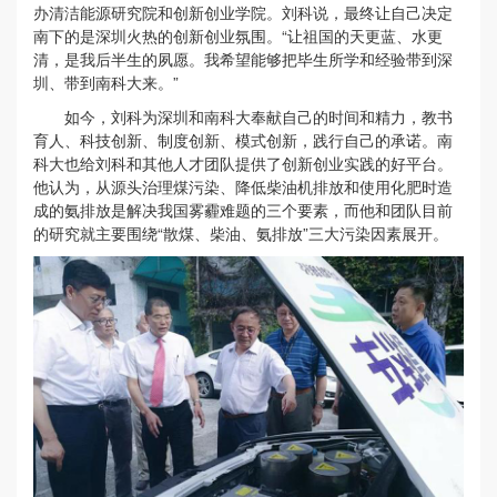
办清洁能源研究院和创新创业学院。刘科说，最终让自己决定
南下的是深圳火热的创新创业氛围。“让祖国的天更蓝、水更
清，是我后半生的夙愿。我希望能够把毕生所学和经验带到深
圳、带到南科大来。”
如今，刘科为深圳和南科大奉献自己的时间和精力，教书
育人、科技创新、制度创新、模式创新，践行自己的承诺。南
科大也给刘科和其他人才团队提供了创新创业实践的好平台。
他认为，从源头治理煤污染、降低柴油机排放和使用化肥时造
成的氨排放是解决我国雾霾难题的三个要素，而他和团队目前
的研究就主要围绕“散煤、柴油、氨排放”三大污染因素展开。