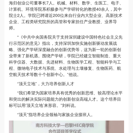
海归创业公司董事长7人。机械、材料、数学、生医工、电子、
计算机、环境等院系积极参与产学研转化的教授40余人，其中
院士2人。学院已聘请近200位来自行业内大型企业、高新技术
企业、工程类研究院所的高管和专家担任产业教授、业界导
师。
“《中共中央国务院关于支持深圳建设中国特色社会主义先
行示范区的意见》指出，支持深圳加快实施创新驱动发展战
略、强化产学研深度融合的创新优势等，这为新一轮的创新创
业带来了新机遇。围绕产学研，学院已经建立智能制造、重大
科学仪器、大数据、先进材料、生物医学工程、智能科学与工
程、微纳电子技术与系统、水处理与土壤修复、生物医药、航
空航天技术等数十个创新中心。”他说。
“顶天立地”，大力培养创新人才
“我们希望为国家培养具有优秀的创新思维、较高理论水平
和突出的解决实际问题能力的创新创业高端人才。这个培养目
标可以用‘顶天立地’来形容。”刘科说。
“顶天”指培养企业领袖与家族企业接班人。