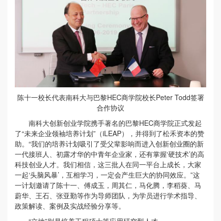
陈十一校长代表南科大与巴黎HEC商学院校长Peter Todd签署
合作协议
南科大创新创业学院携手著名的巴黎HEC商学院正式发起
了“未来企业领袖培养计划”（iLEAP），并得到了松禾资本的赞
助。“我们的培养计划吸引了受父辈影响而进入创新创业圈的新
一代接班人、初露才华的中青年企业家，还有掌握‘硬技术’的高
科技创业人才。我们相信，这三批人在同一平台上成长，大家
一起‘头脑风暴’，互相学习，一定会产生巨大的协同效应。”这
一计划邀请了陈十一、傅成玉，周其仁，马化腾，李稻葵、马
蔚华、王石、张亚勤等作为导师团队，为学员进行学术指导、
政策解读、案例及实战经验分享等。
“立地”则是培养工程硕士等应用研究型人才。