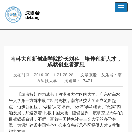
Toggle
naviga
南科大创新创业学院院长刘科：培养创新人才，
成就创业者梦想
发布时间：2019-09-11 21:28:22
文章来源：头条号：南
方科技大学
浏览量：17471
【编者按】作为成长于粤港澳大湾区的大学、广东省高水
平大学第一方阵中最年轻的高校，南方科技大学正立足新起
点、迈步新征程，“做精”人才培养、“做强”学科建设、“做实”内
涵发展，加速朝着“扎根中国大地，建设世界一流研究型大学”的
目标砥砺奋进，不断丰富着中国特色社会主义大学的办学实
践，为深圳建设中国特色社会主义先行示范区提供人才支撑和
智力支持。