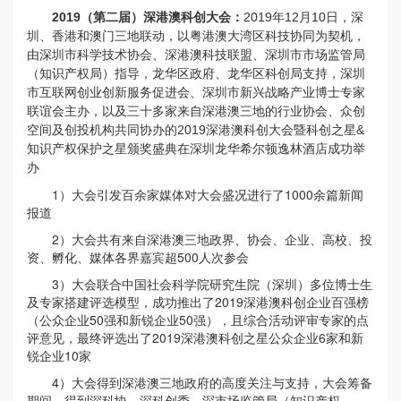
2019（第二届）深港澳科创大会：
2019年12月10日，深
圳、香港和澳门三地联动，以粤港澳大湾区科技协同为契机，
由深圳市科学技术协会、深港澳科技联盟、深圳市市场监管局
（知识产权局）指导，龙华区政府、龙华区科创局支持，深圳
市互联网创业创新服务促进会、深圳市新兴战略产业博士专家
联谊会主办，以及三十多家来自深港澳三地的行业协会、众创
空间及创投机构共同协办的2019深港澳科创大会暨科创之星&
知识产权保护之星颁奖盛典在深圳龙华希尔顿逸林酒店成功举
办
1）大会引发百余家媒体对大会盛况进行了1000余篇新闻
报道
2）大会共有来自深港澳三地政界、协会、企业、高校、投
资、孵化、媒体各界嘉宾超500人次参会
3）大会联合中国社会科学院研究生院（深圳）多位博士生
及专家搭建评选模型，成功推出了2019深港澳科创企业百强榜
（公众企业50强和新锐企业50强），且综合活动评审专家的点
评意见，最终评选出了2019深港澳科创之星公众企业6家和新
锐企业10家
4）大会得到深港澳三地政府的高度关注与支持，大会筹备
期间，得到深科协、深科创委、深市场监管局（知识产权