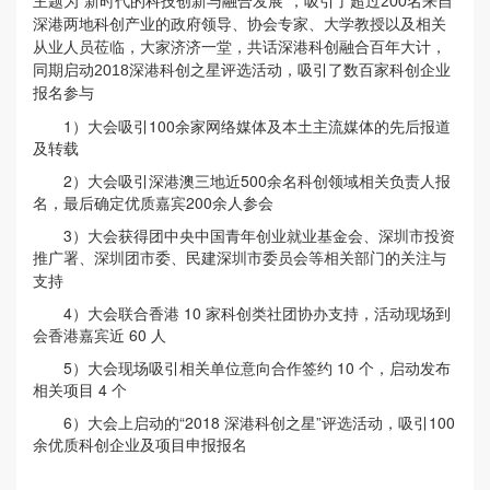
主题为“新时代的科技创新与融合发展”，吸引了超过200名来自
深港两地科创产业的政府领导、协会专家、大学教授以及相关
从业人员莅临，大家济济一堂，共话深港科创融合百年大计，
同期启动2018深港科创之星评选活动，吸引了数百家科创企业
报名参与
1）大会吸引100余家网络媒体及本土主流媒体的先后报道
及转载
2）大会吸引深港澳三地近500余名科创领域相关负责人报
名，最后确定优质嘉宾200余人参会
3）大会获得团中央中国青年创业就业基金会、深圳市投资
推广署、深圳团市委、
等相关部门的关注与
民建深圳市委员会
支持
4）大会联合香港 10 家科创类社团协办支持，活动现场到
会香港嘉宾近 60 人
5）大会现场吸引相关单位意向合作签约 10 个，启动发布
相关项目 4 个
6）大会上启动的“2018 深港科创之星”评选活动，吸引100
余优质科创企业及项目申报报名