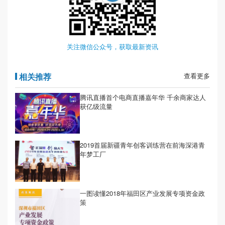
关注微信公众号，获取最新资讯
相关推荐
查看更多
腾讯直播首个电商直播嘉年华 千余商家达人
获亿级流量
2019首届新疆青年创客训练营在前海深港青
年梦工厂
一图读懂2018年福田区产业发展专项资金政
策