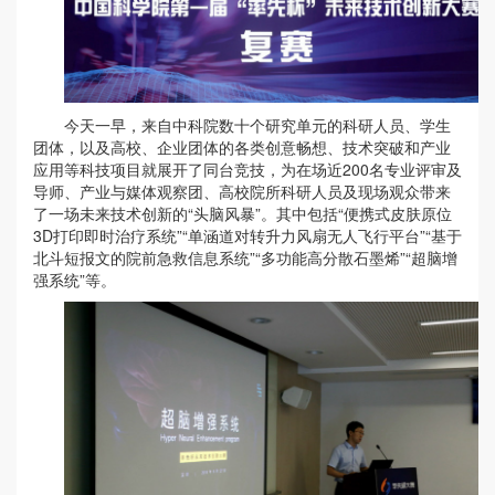
今天一早，来自中科院数十个研究单元的科研人员、学生
团体，以及高校、企业团体的各类创意畅想、技术突破和产业
应用等科技项目就展开了同台竞技，为在场近200名专业评审及
导师、产业与媒体观察团、高校院所科研人员及现场观众带来
了一场未来技术创新的“头脑风暴”。其中包括“便携式皮肤原位
3D打印即时治疗系统”“单涵道对转升力风扇无人飞行平台”“基于
北斗短报文的院前急救信息系统”“多功能高分散石墨烯”“超脑增
强系统”等。