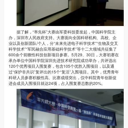
据了解，“率先杯”大赛由军委科技委发起，中国科学院主
办，深圳市人民政府支持。大赛面向全国科研机构、高校、企
业以及创新团队/个人，分“未来先进电子科学技术”“生物及交叉
科学技术”“军民融合应用基础科学技术”等十二大领域共征集了
600余个前瞻性科技创新项目参赛。5月29、30日，大赛初赛在
承办单位中国科学院深圳先进技术研究院成功举办，共评选出
120个优秀项目入围复赛，包含105个优胜入围项目，以及通
过“保护非共识”复评出的15个“复活”入围项目。其中，优秀青年
科研人员参赛积极性高、比赛成绩突出，仅中科院青年创新促
进会成员入围项目就达24项，占入围复赛总数的20%。