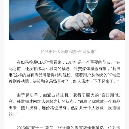
如涵创始人冯敏和妻子“莉贝琳”
在如涵控股CEO孙雷看来，2014年是一个重要的节点。“在
此之前，还没有移动互联网的概念，社交媒体覆盖有限，‘莉贝
琳’这样的自有淘品牌活得相对轻松。随着用户从传统的PC端迁
移到移动端，决策和交易场景变了，红人店才一下子起来了。”
由于起步早，如涵占得先机，获得了巨大的“窗口期”红
利。孙雷描述网红店兴起之初的状态，“说白了你就放一个商品
出来，照片没有，连价格也没有，然后几千个人收藏，没道理
的。”
2016年“双十一”期间，张大奕的淘宝店销量破亿，位列淘