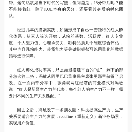
钟。这句话犹如当下时代的写照，但问题是，15分钟后呢？能
不能接着红，除了KOL本身的天分，还要看其身后的孵化团
队。
经过几年的摸索实践，如涵形成了自己一套独特的红人孵
化体系，从素人筛选开始，从粉丝基数、活跃度、红人专业
度、个人魅力值、心理承受力、独特品质几个维度综合评估，
其中内容涨粉能力、带货能力等关键指标都可以用量化的数据
指标进行保障。
红人孵化成功率高，只是如涵搭建平台的“桩”，剩下的部
分怎么往上搭，冯敏从阿里巴巴董事局主席张勇那里获得了启
发。在一次内部分享中，张勇就网红经济的商业模式对冯敏
说：“红人是新晋生产力的代表，每个红人的生产力不一样，需
要用不同的生产关系匹配。”
回去之后，冯敏发了一条朋友圈：科技提高生产力，生产
关系要适合生产力的发展，redefine（重新定义）新业务场景，
实现用户价值。