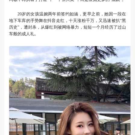
20岁的女孩温婉两年前签约如涵，更早之前，她因一段在
地下车库的手势舞在抖音走红，十天涨粉千万，又迅速被扒“黑
历史”，遭封杀，从爆红到被网络暴力，短短一个月经历了过山
车般的成人礼。