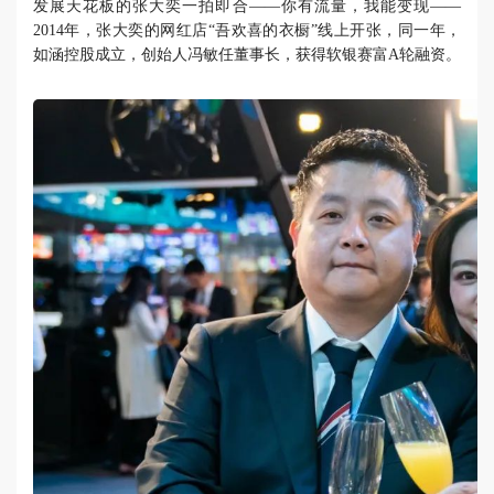
发展天花板的张大奕一拍即合——你有流量，我能变现——
2014年，张大奕的网红店“吾欢喜的衣橱”线上开张，同一年，
如涵控股成立，创始人冯敏任董事长，获得软银赛富A轮融资。