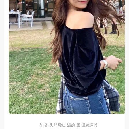
如涵“头部网红”温婉 图/温婉微博