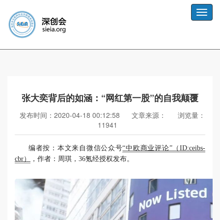
Toggle
naviga
张大奕背后的如涵：“网红第一股”的自我颠覆
发布时间：2020-04-18 00:12:58
文章来源：
浏览量：
11941
编者按：本文来自微信公众号
“中欧商业评论”（ID:ceibs-
cbr）
，作者：周琪，36氪经授权发布。