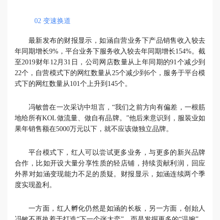
02
变速换道
最新发布的财报显示，如涵自营业务下产品销售收入较去
年同期增长9%，平台业务下服务收入较去年同期增长154%。截
至2019财年12月31日，公司网店数量从上年同期的91个减少到
22个，自营模式下的网红数量从25个减少到6个，服务于平台模
式下的网红数量从101个上升到145个。
冯敏曾在一次采访中坦言，“我们之前方向有偏差，一根筋
地给所有KOL做流量、做自有品牌。”他后来意识到，服装业如
果年销售额在5000万元以下，就不应该做独立品牌。
平台模式下，红人可以尝试更多业务，与更多的新兴品牌
合作，比如开设大量分享性质的轻店铺，持续贡献利润，回应
外界对如涵变现能力不足的质疑。财报显示，如涵连续两个季
度实现盈利。
一方面，红人孵化仍然是如涵的长板，另一方面，创始人
冯敏不再执着于打造“下一个张大奕”，而是发掘更多的“温婉”。