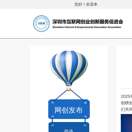
您好！欢迎来到深圳市互联网创业
202
创榜
网创发布
们共
登录