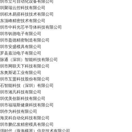
 深圳市立可自动化设备有限公司

 深圳聚瑞云控科技有限公司

 深圳积木易搭科技技术有限公司

 广东顶峰精密技术有限公司

 深圳市中科光芯半导体科技有限公司

 深圳市钒德电子有限公司

 深圳市盈德精密制造有限公司

 深圳市安盛模具有限公司

 博罗县嘉治电子有限公司

 一脉通（深圳）智能科技有限公司

 深圳市网联天下科技有限公司

 广东奥斯诺工业有限公司

 深圳市互盟科技股份有限公司

 板石智能科技（深圳）有限公司

 深圳市湘凡科技有限公司

 深圳优美创新科技有限公司

 深圳市福瑞斯健康科技有限公司

 深圳作为科技有限公司

 珠海灵科自动化科技有限公司

 深圳市鹏亿发精密模具有限公司

 普强时代（珠海横琴）信息技术有限公司
