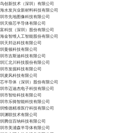
 雷鸟创新技术（深圳）有限公司

 珠海水发兴业新材料科技有限公司

 深圳市先地图像科技有限公司

 深圳天狼芯半导体有限公司

 置富科技（深圳）股份有限公司

 珠海金智维人工智能股份有限公司

 深圳天邦达科技有限公司

 深圳曼顿科技有限公司

 深圳市吉斯迪科技有限公司

 深圳汇北川科技股份有限公司

 深圳市发掘科技有限公司

 深圳麦风科技有限公司

 牛芯半导体（深圳）股份有限公司

 深圳市迈迪杰电子科技有限公司

 深圳市智绘科技有限公司

 深圳市乐骑智能科技有限公司

 深圳惟德精准医疗科技有限公司

 深圳渊联技术有限公司

 深圳腾信百纳科技有限公司

 深圳市美浦森半导体有限公司
