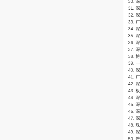
30.
31.
32.
33.
34.
35.
36.
37.
38.
39.
40.
41.
42.
43.
44.
45.
46.
47.
48.
49.
50.