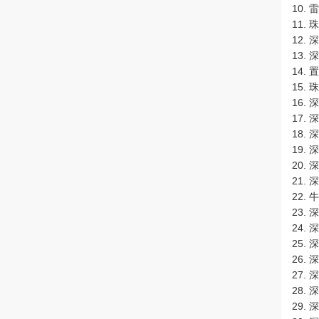
10.
11.
12.
13.
14.
15.
16.
17.
18.
19.
20.
21.
22.
23.
24.
25.
26.
27.
28.
29.