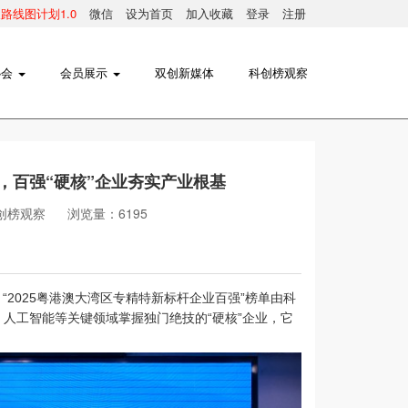
线图计划1.0
微信
设为首页
加入收藏
登录
注册
协会
会员展示
双创新媒体
科创榜观察
，百强“硬核”企业夯实产业根基
创榜观察
浏览量：6195
由科
，“2025粤港澳大湾区专精特新标杆企业百强”榜单
人工智能等关键领域掌握独门绝技的“硬核”企业，它