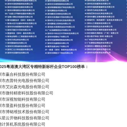
025粤港澳大湾区专精特新标杆企业TOP100榜单：
深圳市赢合科技股份有限公司

深圳市杰普特光电股份有限公司

深圳市艾比森光电股份有限公司

深圳市微特精密科技股份有限公司

深圳市深视智能科技有限公司

深圳市显盈科技股份有限公司

深圳市博铭维技术股份有限公司

广东星云开物科技股份有限公司

宝德计算机系统股份有限公司
