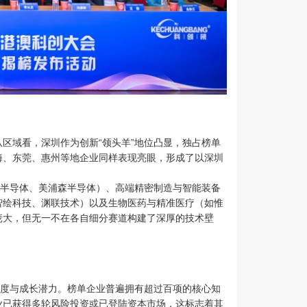
区域看，深圳作为创新“领头羊”地位凸显，独占榜单
海、东莞、惠州等地企业同样表现亮眼，形成了以深圳
芯半导体、美浦森半导体）、高端精密制造与智能装备
智绘科技、渊联技术）以及生物医药与精准医疗（如惟
庞大，但无一不在各自细分赛道构建了深厚的技术壁
密度与成长潜力。榜单企业普遍拥有超过百项的核心知
业已获得多轮风险投资或已登陆资本市场，这标志着其