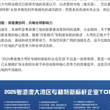
实力与商业模式已获得市场的高度认可。以杰普特光电（激光器）、艾比森
专精特新”从技术领先到市场领先的成功路径；而更多的高成长性企业，则正
赋能：深港澳协同，共铸全球影响力
的诞生，本身即是粤港澳三地创新要素深度协同的成果。大会期间，关于
创新发展的核心瓶颈。随着“河套模式”等制度创新的推进，大湾区正致力于
动更自由、基础科研支撑更有力、市场空间更广阔的顶级生态。这不仅能
整个区域的产业竞争力和全球话语权。
：
“2025粤港澳大湾区专精特新标杆企业百强”不仅是一份荣誉榜，更是
，已从规模扩张全面转向基于科技创新和核心竞争力的质量提升。这批百
高地的中流砥柱。